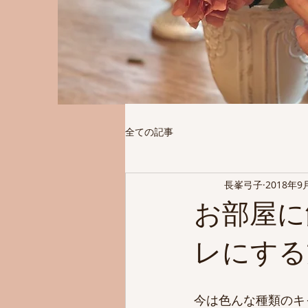
全ての記事
長峯弓子
2018年9
お部屋に
レにする
今は色んな種類のキ