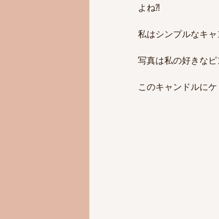
よね⁈
私はシンプルなキャ
写真は私の好きなピ
このキャンドルにケ