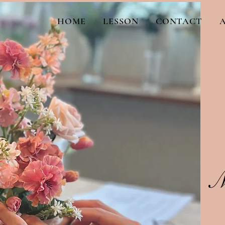
HOME
LESSON
CONTACT
M