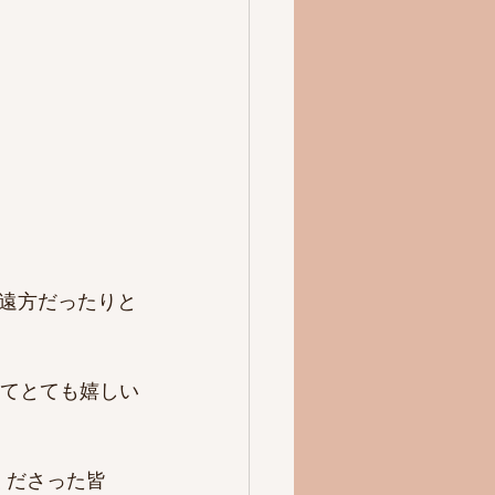
遠方だったりと
きてとても嬉しい
くださった皆