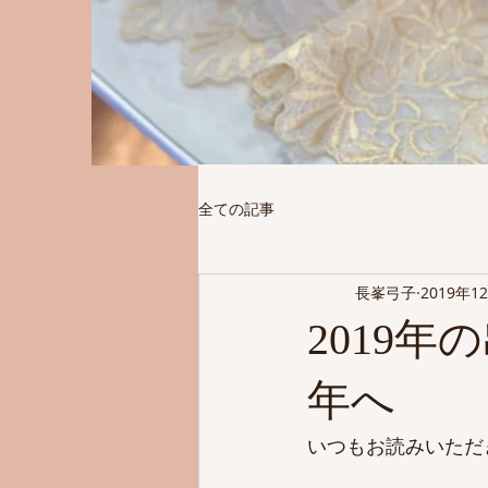
全ての記事
長峯弓子
2019年1
2019年
年へ
いつもお読みいただ