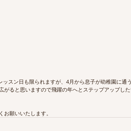
ではレッスン日も限られますが、4月から息子が幼稚園に通
広がると思いますので飛躍の年へとステップアップした
くお願いいたします。