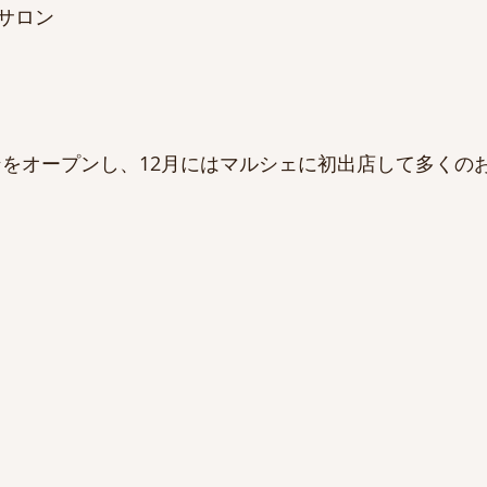
サロン
ロンをオープンし、12月にはマルシェに初出店して多くの