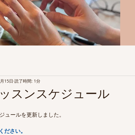
0月15日
読了時間: 1分
レッスンスケジュール
ケジュールを更新しました。
ください。