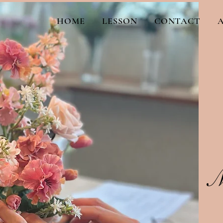
HOME
LESSON
CONTACT
M