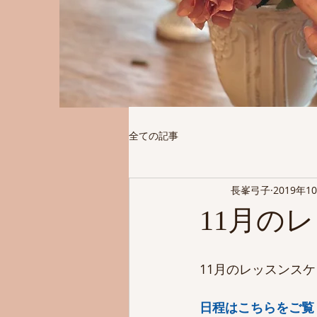
全ての記事
長峯弓子
2019年1
11月の
11月のレッスンス
日程はこちらをご覧